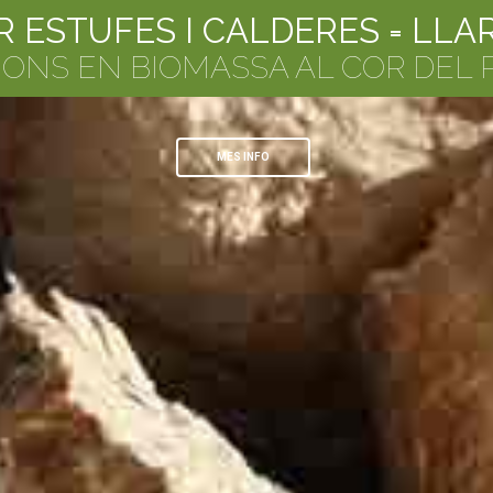
R ESTUFES I CALDERES = LLA
ONS EN BIOMASSA AL COR DEL 
MES INFO